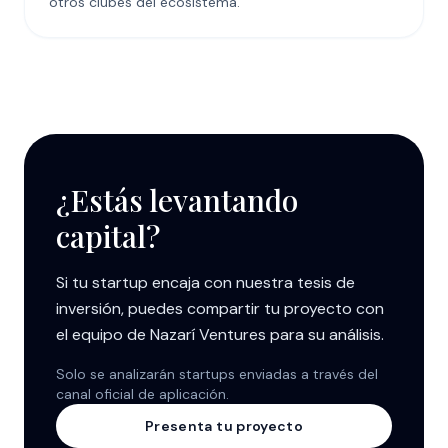
otros clubes del ecosistema.
¿Estás levantando
capital?
Si tu startup encaja con nuestra tesis de
inversión, puedes compartir tu proyecto con
el equipo de Nazarí Ventures para su análisis.
Solo se analizarán startups enviadas a través del
canal oficial de aplicación.
Presenta tu proyecto