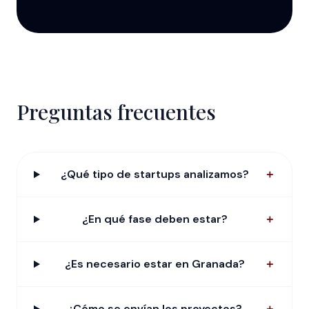
Preguntas frecuentes
¿Qué tipo de startups analizamos?
＋
¿En qué fase deben estar?
＋
¿Es necesario estar en Granada?
＋
¿Cómo se envían los proyectos?
＋