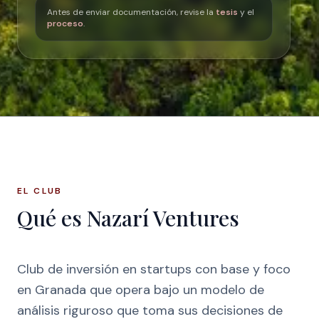
Antes de enviar documentación, revise la
tesis
y el
proceso
.
EL CLUB
Qué es Nazarí Ventures
Club de inversión en startups con base y foco
en Granada que opera bajo un modelo de
análisis riguroso que toma sus decisiones de